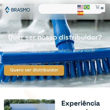
Quer ser nosso distribuidor?
Conheça o programa feito para você!
Quero ser distribuidor
Experiência