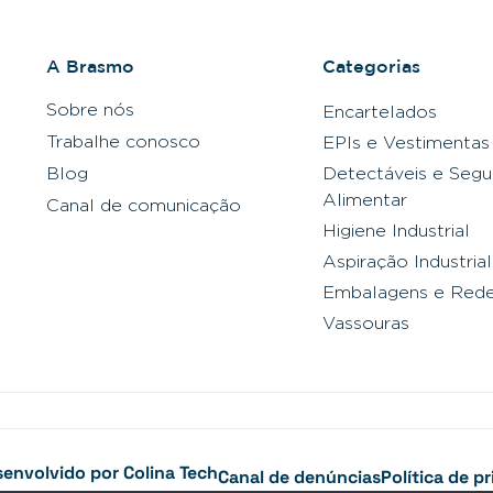
A Brasmo
Categorias
Sobre nós
Encartelados
Trabalhe conosco
EPIs e Vestimentas
Blog
Detectáveis e Segu
Alimentar
Canal de comunicação
Higiene Industrial
Aspiração Industrial
Embalagens e Red
Vassouras
esenvolvido por
Colina Tech
Canal de denúncias
Política de p