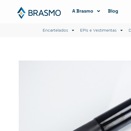
A Brasmo
Blog
Encartelados
EPIs e Vestimentas
D