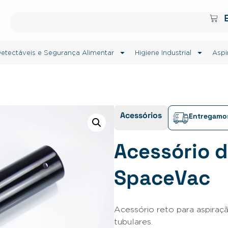
etectáveis e Segurança Alimentar
Higiene Industrial
Aspi
Acessórios
Entregamos
Acessório 
SpaceVac
Acessório reto para aspiraçã
tubulares.