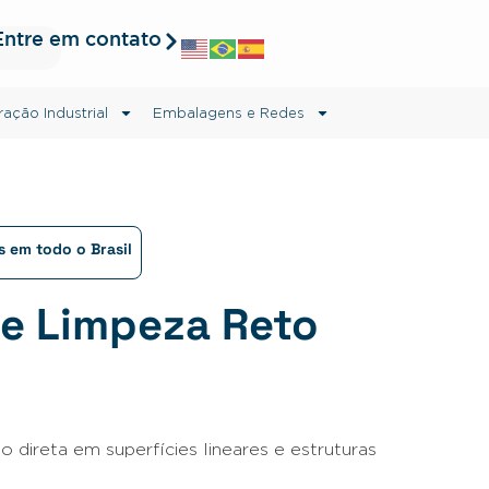
Entre em contato
ração Industrial
Embalagens e Redes
 em todo o Brasil
de Limpeza Reto
o direta em superfícies lineares e estruturas