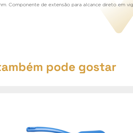
m. Componente de extensão para alcance direto em vigas
também pode gostar