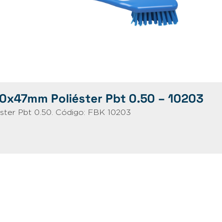
70x47mm Poliéster Pbt 0.50 – 10203
ter Pbt 0.50. Código: FBK 10203