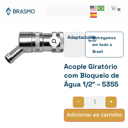
Adaptadores
Entregamos
em todo o
Brasil
Acople Giratório
com Bloqueio de
Água 1/2″ – 5355
-
+
Adicionar ao carrinho