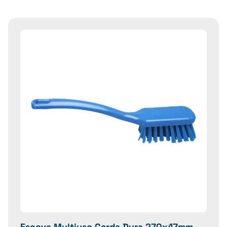
Escova Multiuso Cerda Dura 270x47mm