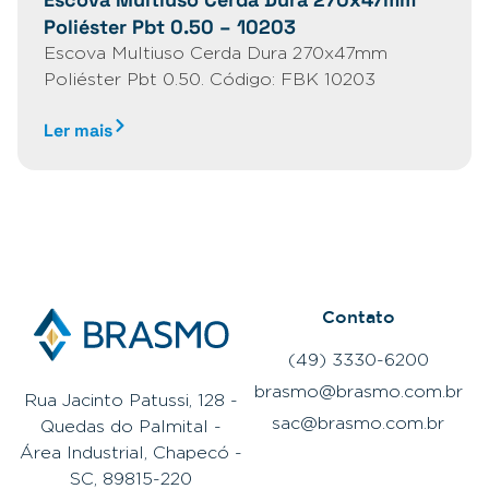
Poliéster Pbt 0.50 – 10203
Escova Multiuso Cerda Dura 270x47mm
Poliéster Pbt 0.50. Código: FBK 10203
Ler mais
Contato
(49) 3330-6200
brasmo@brasmo.com.br
Rua Jacinto Patussi, 128 -
sac@brasmo.com.br
Quedas do Palmital -
Área Industrial, Chapecó -
SC, 89815-220