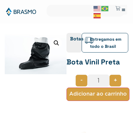
Botas
Entregamos em
todo o Brasil
Bota Vinil Preta
-
+
Adicionar ao carrinho