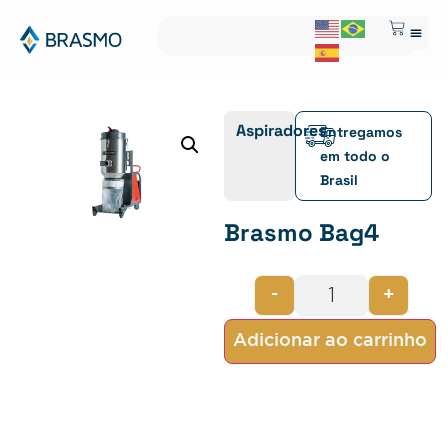
Aspiradores
Entregamos
em todo o
Brasil
Brasmo Bag4
-
+
Adicionar ao carrinho