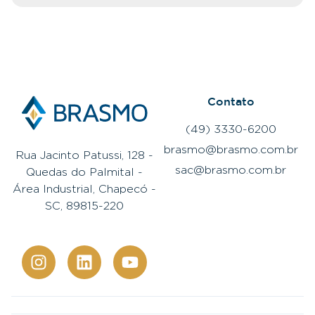
Contato
(49) 3330-6200
brasmo@brasmo.com.br
Rua Jacinto Patussi, 128 -
sac@brasmo.com.br
Quedas do Palmital -
Área Industrial, Chapecó -
SC, 89815-220