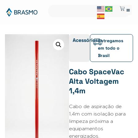
Acessórios
Entregamos
em todo o
Brasil
Cabo SpaceVac
Alta Voltagem
1,4m
Cabo de aspiração de
1,4m com isolação para
limpeza próxima a
equipamentos
energizados.