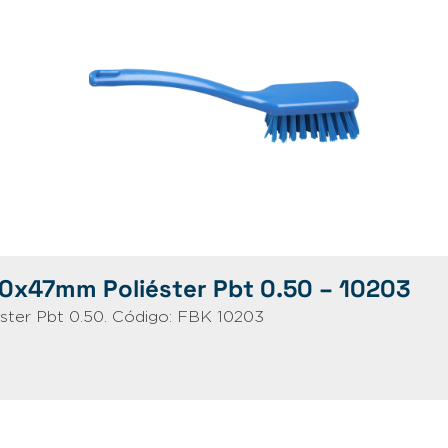
70x47mm Poliéster Pbt 0.50 – 10203
ter Pbt 0.50. Código: FBK 10203