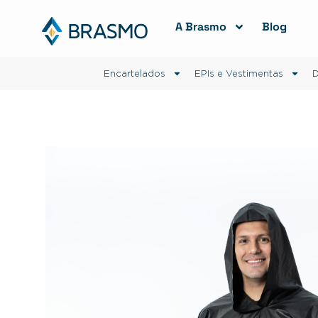
A Brasmo
Blog
Encartelados
EPIs e Vestimentas
D