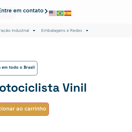
Entre em contato
ração Industrial
Embalagens e Redes
 em todo o Brasil
tociclista Vinil
ionar ao carrinho