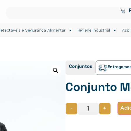
etectáveis e Segurança Alimentar
Higiene Industrial
Aspi
Conjuntos
Entregamos
Conjunto Mo
Adic
-
+