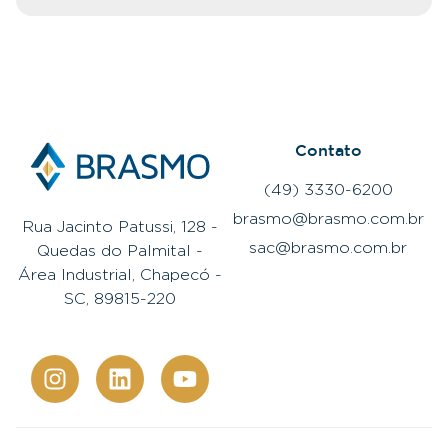
Contato
(49) 3330-6200
brasmo@brasmo.com.br
Rua Jacinto Patussi, 128 -
sac@brasmo.com.br
Quedas do Palmital -
Área Industrial, Chapecó -
SC, 89815-220