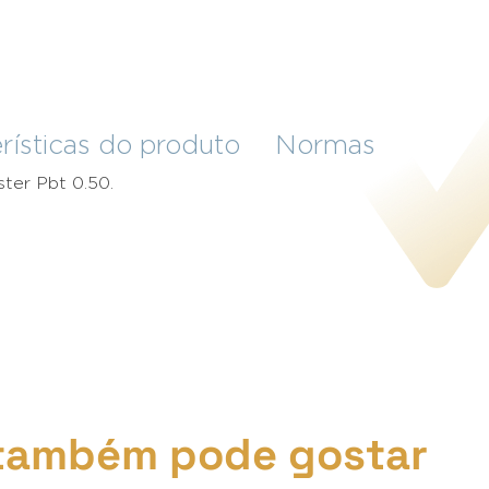
rísticas do produto
Normas
ter Pbt 0.50.
também pode gostar