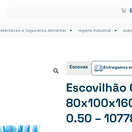
etectáveis e Segurança Alimentar
Higiene Industrial
Aspi
Escovas
Entregamos em
Escovilhão
80x100x160
0.50 – 1077