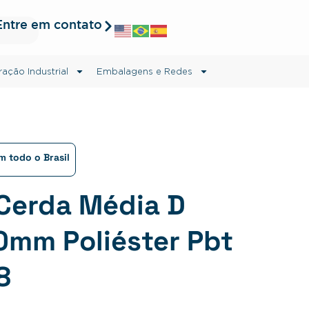
Entre em contato
ração Industrial
Embalagens e Redes
 todo o Brasil
 Cerda Média D
mm Poliéster Pbt
8