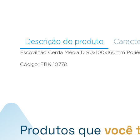
Descrição do produto
Caracte
Escovilhão Cerda Média D 80x100x160mm Poliés
Código: FBK 10778
Produtos que
você 