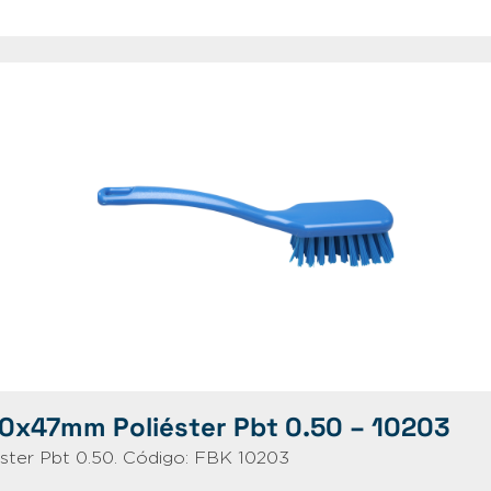
70x47mm Poliéster Pbt 0.50 – 10203
ter Pbt 0.50. Código: FBK 10203