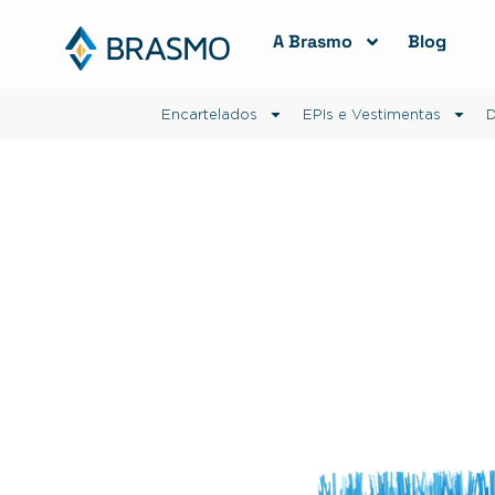
A Brasmo
Blog
Encartelados
EPIs e Vestimentas
D