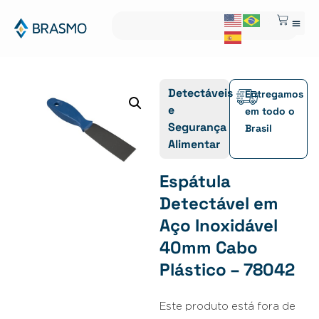
Detectáveis
Entregamos
e
em todo o
Segurança
Brasil
Alimentar
Espátula
Detectável em
Aço Inoxidável
40mm Cabo
Plástico – 78042
Este produto está fora de