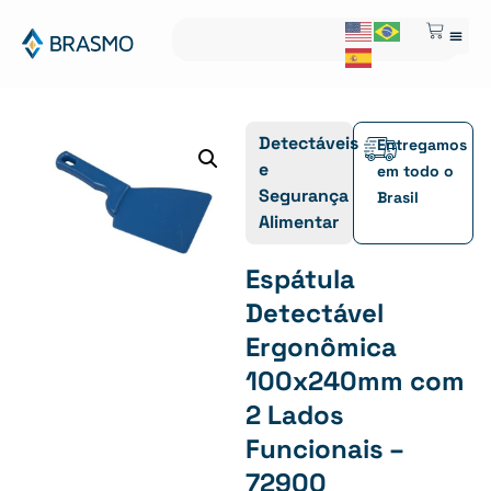
Detectáveis
Entregamos
e
em todo o
Segurança
Brasil
Alimentar
Espátula
Detectável
Ergonômica
100x240mm com
2 Lados
Funcionais –
72900