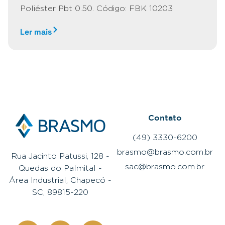
Poliéster Pbt 0.50. Código: FBK 10203
Ler mais
Contato
(49) 3330-6200
brasmo@brasmo.com.br
Rua Jacinto Patussi, 128 -
sac@brasmo.com.br
Quedas do Palmital -
Área Industrial, Chapecó -
SC, 89815-220