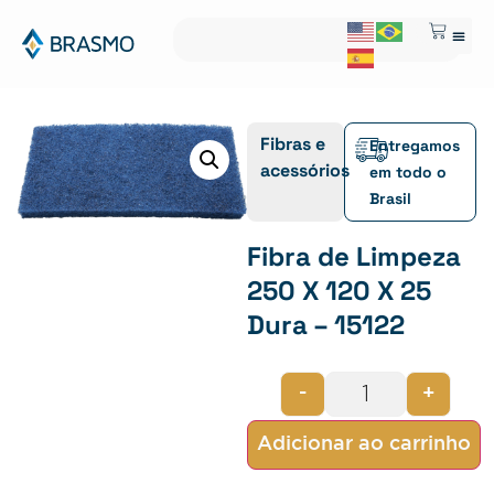
Fibras e
Entregamos
acessórios
em todo o
Brasil
Fibra de Limpeza
250 X 120 X 25
Dura – 15122
-
+
Adicionar ao carrinho