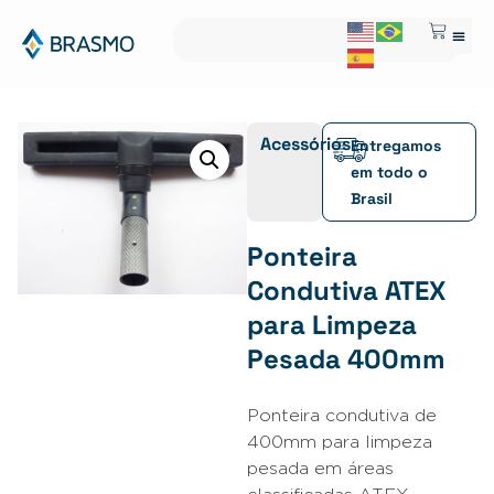
Acessórios
Entregamos
em todo o
Brasil
Ponteira
Condutiva ATEX
para Limpeza
Pesada 400mm
Ponteira condutiva de
400mm para limpeza
pesada em áreas