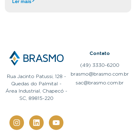
Ler mais
Contato
(49) 3330-6200
brasmo@brasmo.com.br
Rua Jacinto Patussi, 128 -
sac@brasmo.com.br
Quedas do Palmital -
Área Industrial, Chapecó -
SC, 89815-220