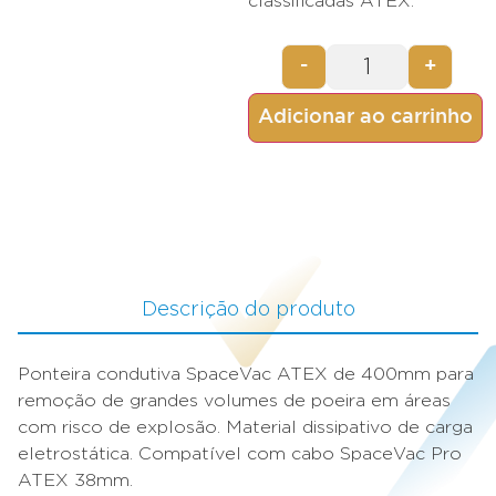
classificadas ATEX.
-
+
Adicionar ao carrinho
Descrição do produto
Ponteira condutiva SpaceVac ATEX de 400mm para
remoção de grandes volumes de poeira em áreas
com risco de explosão. Material dissipativo de carga
eletrostática. Compatível com cabo SpaceVac Pro
ATEX 38mm.