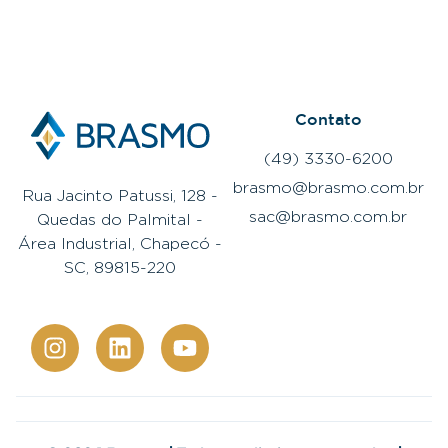
Contato
(49) 3330-6200
brasmo@brasmo.com.br
Rua Jacinto Patussi, 128 -
sac@brasmo.com.br
Quedas do Palmital -
Área Industrial, Chapecó -
SC, 89815-220